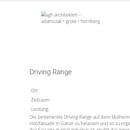
Driving Range
Ort
Zeitraum
Leistung
Die bestehende Driving Range auf dem Mülheimer
Holzfassade in Gänze zu belassen und so zu erg
der Fassade dunkel gehalten ist, strahlt das Inn