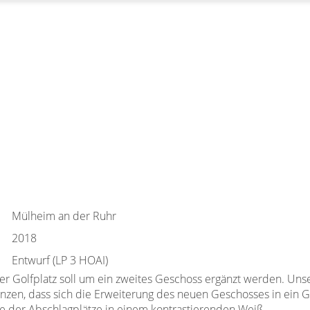
Mülheim an der Ruhr
2018
Entwurf (LP 3 HOAI)
 Golfplatz soll um ein zweites Geschoss ergänzt werden. Unse
änzen, dass sich die Erweiterung des neuen Geschosses in ein 
ere der Abschlagplätze in einem kontrastierenden Weiß.